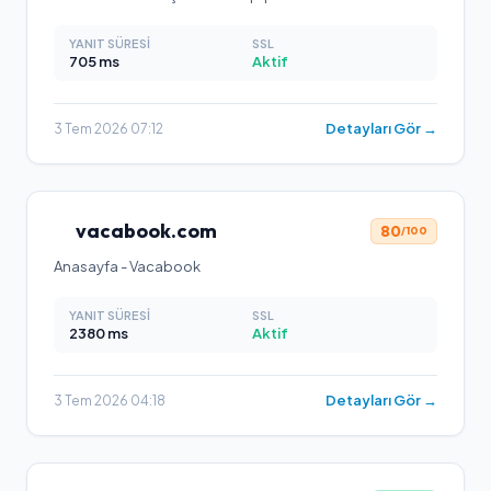
YANIT SÜRESI
SSL
705
ms
Aktif
Detayları Gör →
3 Tem 2026 07:12
vacabook.com
80
/100
Anasayfa - Vacabook
YANIT SÜRESI
SSL
2380
ms
Aktif
Detayları Gör →
3 Tem 2026 04:18