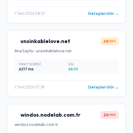
Detayları Gör →
7 Tem 2026 08:27
unsinkablelove.net
68
/100
Ana Sayfa - unsinkablelove.net
YANIT SÜRESI
SSL
6217
ms
Aktif
Detayları Gör →
7 Tem 2026 07:18
windos.nodelab.com.tr
26
/100
windos.nodelab.com.tr