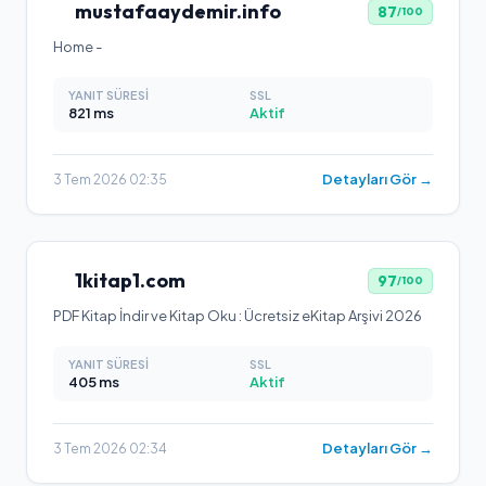
mustafaaydemir.info
87
/100
Home -
YANIT SÜRESI
SSL
821
ms
Aktif
Detayları Gör →
3 Tem 2026 02:35
1kitap1.com
97
/100
PDF Kitap İndir ve Kitap Oku : Ücretsiz eKitap Arşivi 2026
YANIT SÜRESI
SSL
405
ms
Aktif
Detayları Gör →
3 Tem 2026 02:34