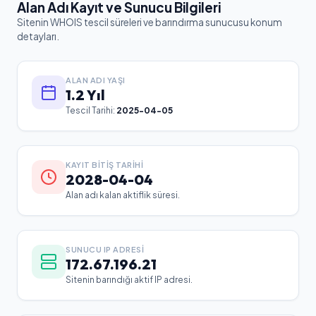
Alan Adı Kayıt ve Sunucu Bilgileri
Sitenin WHOIS tescil süreleri ve barındırma sunucusu konum
detayları.
ALAN ADI YAŞI
1.2 Yıl
Tescil Tarihi:
2025-04-05
KAYIT BITIŞ TARIHI
2028-04-04
Alan adı kalan aktiflik süresi.
SUNUCU IP ADRESI
172.67.196.21
Sitenin barındığı aktif IP adresi.