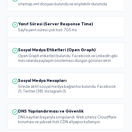
sitemap.xml dosyası bulundu ve erişilebilir durumda.
Yanıt Süresi (Server Response Time)
Sayfa yanıt süresi çok hızlı: 705 ms
Sosyal Medya Etiketleri (Open Graph)
Open Graph etiketleri bulundu. Facebook ve LinkedIn gibi
mecralarda paylaşım önizlemesi düzgün görünecektir.
Sosyal Medya Hesapları
Sitede aktif sosyal medya bağlantısı bulundu: Facebook
(1), Twitter (38), Instagram (1).
DNS Yapılandırması ve Güvenlik
DNS kayıtları başarıyla sorgulandı. Web siteniz Cloudflare
koruması ve yüksek hızlı CDN altyapısı kullanıyor.