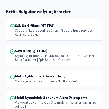
Kritik Bulgular ve İyileştirmeler
SSL Sertifikası (HTTPS)
SSL sertifikası geçerli. Sağlayıcı: Google Trust Services.
Kalan süre: 65 gün.
Sayfa Başlığı (Title)
Sayfa başlığı ideal uzunlukta (57 karakter): "En Ucuz EPIN
Satış Platformu | Epin Satın Al - Yox.com.tr"
Meta Açıklaması (Description)
Meta açıklama ideal uzunlukta (148 karakter).
Mobil Uyumluluk Görünüm Alanı (Viewport)
Viewport etiketi mevcut. Site mobil cihazlar için optimize
edilebilir.