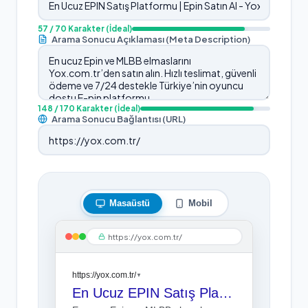
57
/ 70 Karakter
(İdeal)
Arama Sonucu Açıklaması (Meta Description)
148
/ 170 Karakter
(İdeal)
Arama Sonucu Bağlantısı (URL)
Masaüstü
Mobil
https://yox.com.tr/
https://yox.com.tr/
▼
En Ucuz EPIN Satış Platformu | Epin Satın Al - Yox.com.tr