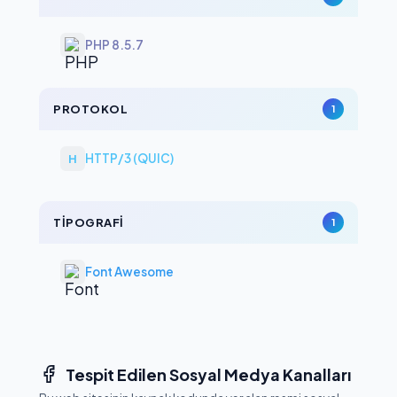
PHP 8.5.7
PROTOKOL
1
HTTP/3 (QUIC)
H
TIPOGRAFI
1
Font Awesome
Tespit Edilen Sosyal Medya Kanalları