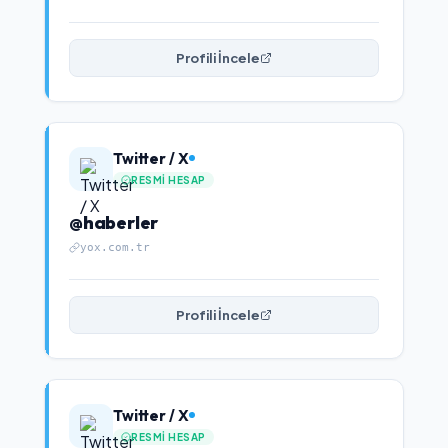
Profili İncele
Twitter / X
RESMI HESAP
@haberler
yox.com.tr
Profili İncele
Twitter / X
RESMI HESAP