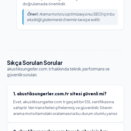
doğrulamada önemlidir.
Öneri:
Arama motoru optimizasyonu (SEO) için bu
eksikliği gidermeniz önemle tavsiye edilir.
Sıkça Sorulan Sorular
akustiksungerler.com.tr
hakkında teknik, performans ve
güvenlik soruları.
1.
akustiksungerler.com.tr
sitesi güvenli mi?
Evet, akustiksungerler.com.tr geçerli bir SSL sertifikasına
sahiptir. Veri transferleri şifrelenmiş ve güvenlidir. Sitenin
arama motorlarındaki sıralamasına bu durum olumlu yansır.