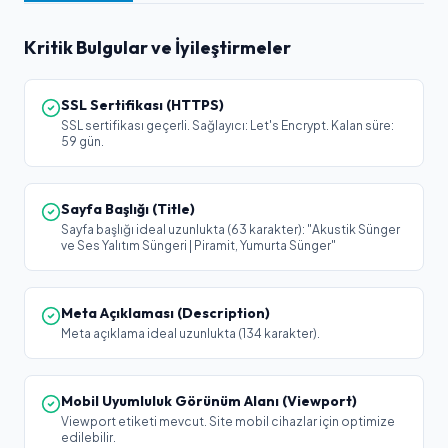
Kritik Bulgular ve İyileştirmeler
SSL Sertifikası (HTTPS)
SSL sertifikası geçerli. Sağlayıcı: Let's Encrypt. Kalan süre:
59 gün.
Sayfa Başlığı (Title)
Sayfa başlığı ideal uzunlukta (63 karakter): "Akustik Sünger
ve Ses Yalıtım Süngeri | Piramit, Yumurta Sünger"
Meta Açıklaması (Description)
Meta açıklama ideal uzunlukta (134 karakter).
Mobil Uyumluluk Görünüm Alanı (Viewport)
Viewport etiketi mevcut. Site mobil cihazlar için optimize
edilebilir.