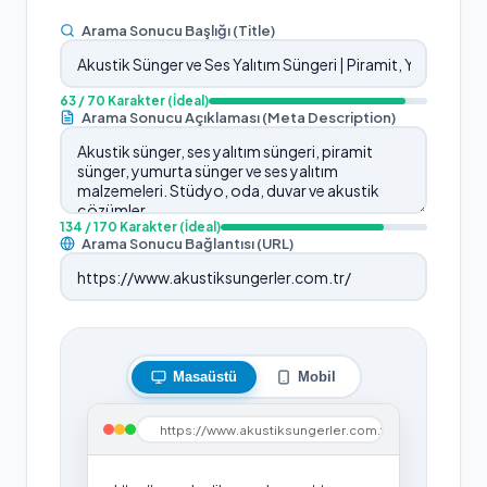
Arama Sonucu Başlığı (Title)
63
/ 70 Karakter
(İdeal)
Arama Sonucu Açıklaması (Meta Description)
134
/ 170 Karakter
(İdeal)
Arama Sonucu Bağlantısı (URL)
Masaüstü
Mobil
https://www.akustiksungerler.com.tr/