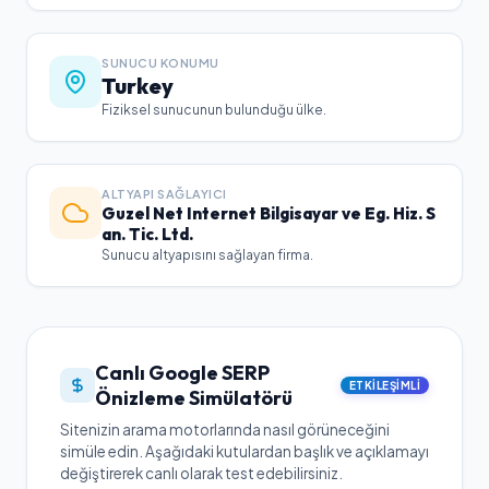
SUNUCU KONUMU
Turkey
Fiziksel sunucunun bulunduğu ülke.
ALTYAPI SAĞLAYICI
Guzel Net Internet Bilgisayar ve Eg. Hiz. S
an. Tic. Ltd.
Sunucu altyapısını sağlayan firma.
Canlı Google SERP
ETKILEŞIMLI
Önizleme Simülatörü
Sitenizin arama motorlarında nasıl görüneceğini
simüle edin. Aşağıdaki kutulardan başlık ve açıklamayı
değiştirerek canlı olarak test edebilirsiniz.