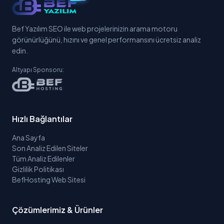
Bef Yazılım SEO ile web projelerinizin arama motoru
görünürlüğünü, hızını ve genel performansını ücretsiz analiz
edin.
Altyapı Sponsoru:
Hızlı Bağlantılar
Ana Sayfa
Son Analiz Edilen Siteler
Tüm Analiz Edilenler
Gizlilik Politikası
BefHosting Web Sitesi
Çözümlerimiz & Ürünler