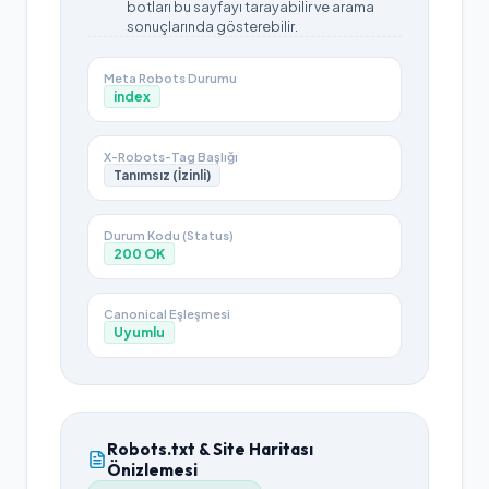
botları bu sayfayı tarayabilir ve arama
sonuçlarında gösterebilir.
Meta Robots Durumu
index
X-Robots-Tag Başlığı
Tanımsız (İzinli)
Durum Kodu (Status)
200
OK
Canonical Eşleşmesi
Uyumlu
Robots.txt & Site Haritası
Önizlemesi