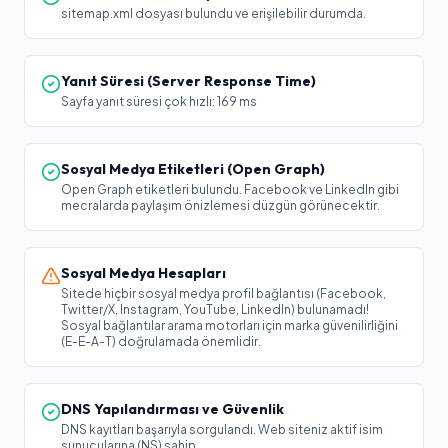
sitemap.xml dosyası bulundu ve erişilebilir durumda.
Yanıt Süresi (Server Response Time)
Sayfa yanıt süresi çok hızlı: 169 ms
Sosyal Medya Etiketleri (Open Graph)
Open Graph etiketleri bulundu. Facebook ve LinkedIn gibi
mecralarda paylaşım önizlemesi düzgün görünecektir.
Sosyal Medya Hesapları
Sitede hiçbir sosyal medya profil bağlantısı (Facebook,
Twitter/X, Instagram, YouTube, LinkedIn) bulunamadı!
Sosyal bağlantılar arama motorları için marka güvenilirliğini
(E-E-A-T) doğrulamada önemlidir.
DNS Yapılandırması ve Güvenlik
DNS kayıtları başarıyla sorgulandı. Web siteniz aktif isim
sunucularına (NS) sahip.