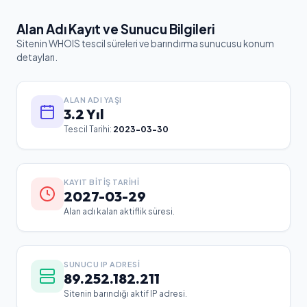
Alan Adı Kayıt ve Sunucu Bilgileri
Sitenin WHOIS tescil süreleri ve barındırma sunucusu konum
detayları.
ALAN ADI YAŞI
3.2 Yıl
Tescil Tarihi:
2023-03-30
KAYIT BITIŞ TARIHI
2027-03-29
Alan adı kalan aktiflik süresi.
SUNUCU IP ADRESI
89.252.182.211
Sitenin barındığı aktif IP adresi.