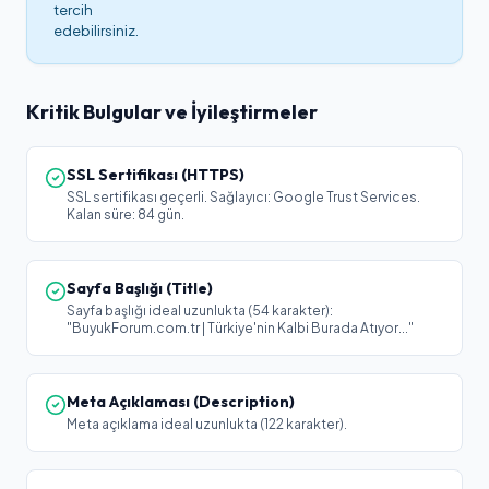
tercih
edebilirsiniz.
Kritik Bulgular ve İyileştirmeler
SSL Sertifikası (HTTPS)
SSL sertifikası geçerli. Sağlayıcı: Google Trust Services.
Kalan süre: 84 gün.
Sayfa Başlığı (Title)
Sayfa başlığı ideal uzunlukta (54 karakter):
"BuyukForum.com.tr | Türkiye'nin Kalbi Burada Atıyor..."
Meta Açıklaması (Description)
Meta açıklama ideal uzunlukta (122 karakter).