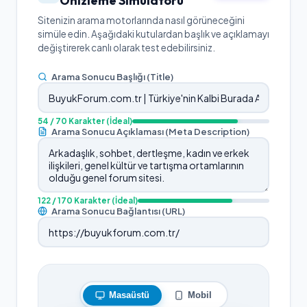
Önizleme Simülatörü
Sitenizin arama motorlarında nasıl görüneceğini
simüle edin. Aşağıdaki kutulardan başlık ve açıklamayı
değiştirerek canlı olarak test edebilirsiniz.
Arama Sonucu Başlığı (Title)
54
/ 70 Karakter
(İdeal)
Arama Sonucu Açıklaması (Meta Description)
122
/ 170 Karakter
(İdeal)
Arama Sonucu Bağlantısı (URL)
Masaüstü
Mobil