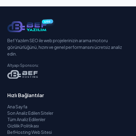
SEO
Bef Yazılım SEO ile web projelerinizin arama motoru
görünürlüğünü, hızını ve genel performansını ücretsiz analiz
edin.
Altyapı Sponsoru:
Hızlı Bağlantılar
Ana Sayfa
Son Analiz Edilen Siteler
Tüm Analiz Edilenler
Gizlilik Politikası
BefHosting Web Sitesi