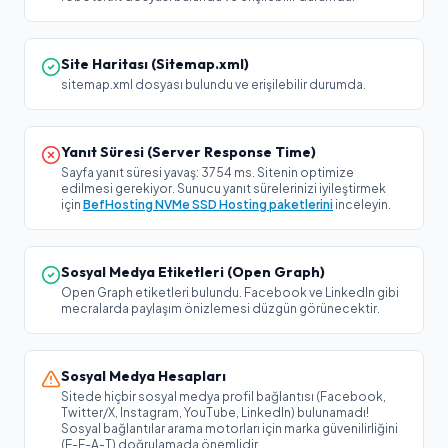
Site Haritası (Sitemap.xml)
sitemap.xml dosyası bulundu ve erişilebilir durumda.
Yanıt Süresi (Server Response Time)
Sayfa yanıt süresi yavaş: 3754 ms. Sitenin optimize
edilmesi gerekiyor. Sunucu yanıt sürelerinizi iyileştirmek
için
BefHosting NVMe SSD Hosting paketlerini
inceleyin.
Sosyal Medya Etiketleri (Open Graph)
Open Graph etiketleri bulundu. Facebook ve LinkedIn gibi
mecralarda paylaşım önizlemesi düzgün görünecektir.
Sosyal Medya Hesapları
Sitede hiçbir sosyal medya profil bağlantısı (Facebook,
Twitter/X, Instagram, YouTube, LinkedIn) bulunamadı!
Sosyal bağlantılar arama motorları için marka güvenilirliğini
(E-E-A-T) doğrulamada önemlidir.