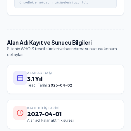
önbellekleme (caching) sürelerini uzun tutun.
Alan Adı Kayıt ve Sunucu Bilgileri
Sitenin WHOIS tescil süreleri ve barındırma sunucusu konum
detayları.
ALAN ADI YAŞI
3.1 Yıl
Tescil Tarihi:
2023-04-02
KAYIT BITIŞ TARIHI
2027-04-01
Alan adı kalan aktiflik süresi.