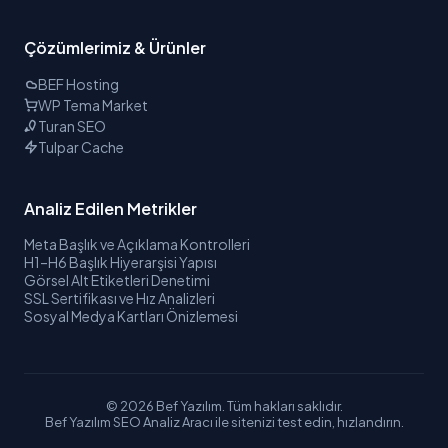
Çözümlerimiz & Ürünler
BEF Hosting
WP Tema Market
Turan SEO
Tulpar Cache
Analiz Edilen Metrikler
Meta Başlık ve Açıklama Kontrolleri
H1–H6 Başlık Hiyerarşisi Yapısı
Görsel Alt Etiketleri Denetimi
SSL Sertifikası ve Hız Analizleri
Sosyal Medya Kartları Önizlemesi
©
2026
Bef Yazılım. Tüm hakları saklıdır.
Bef Yazılım SEO Analiz Aracı ile sitenizi test edin, hızlandırın.