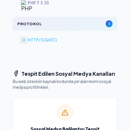
PHP 7.3.33
PROTOKOL
1
HTTP/3 (QUIC)
H
Tespit Edilen Sosyal Medya Kanalları
Bu web sitesinin kaynak kodunda yer alan resmi sosyal
medya profil linkleri.
Sosyal Medya Bağlantısı Tespit