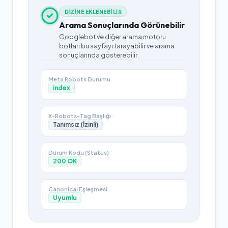
DİZİNE EKLENEBİLİR
Arama Sonuçlarında Görünebilir
Googlebot ve diğer arama motoru
botları bu sayfayı tarayabilir ve arama
sonuçlarında gösterebilir.
Meta Robots Durumu
index
X-Robots-Tag Başlığı
Tanımsız (İzinli)
Durum Kodu (Status)
200
OK
Canonical Eşleşmesi
Uyumlu