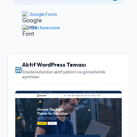
Google Fonts
Font Awesome
Aktif WordPress Teması
Sitede kullanılan aktif şablon ve görsel kimlik
ayrıntıları.