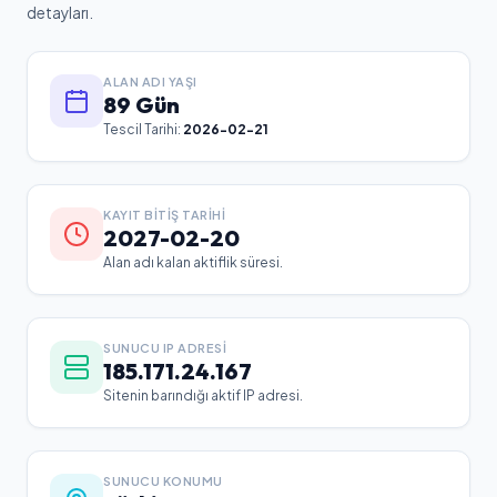
detayları.
ALAN ADI YAŞI
89 Gün
Tescil Tarihi:
2026-02-21
KAYIT BITIŞ TARIHI
2027-02-20
Alan adı kalan aktiflik süresi.
SUNUCU IP ADRESI
185.171.24.167
Sitenin barındığı aktif IP adresi.
SUNUCU KONUMU