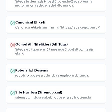
Sitede birden fazla H1 başlığı bulundu (2 adet). Arama
motorları için sadece 1 adet H1 olmalıdır.
Canonical Etiketi
Canonical etiketi tanımlanmış: "https://fabelgrup.com.tr/"
Görsel Alt Nitelikleri (Alt Tags)
Sitedeki 37 görselin 16 tanesinde (43%) alt özniteliği
eksik.
Robots.txt Dosyası
robots.txt dosyası bulundu ve erişilebilir durumda.
Site Haritası (Sitemap.xml)
sitemap.xml dosyası bulundu ve erişilebilir durumda.