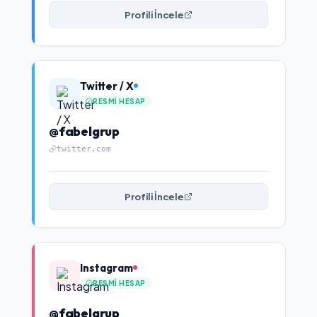
Profili İncele
Twitter / X
RESMI HESAP
@fabelgrup
twitter.com
Profili İncele
Instagram
RESMI HESAP
@fabelgrup