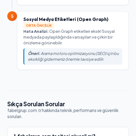
5
Sosyal Medya Etiketleri (Open Graph)
ORTA ÖNCELIK
Hata Analizi:
Open Graph etiketleri eksik! Sosyal
medyada paylaşıldığında varsayılan ve çirkin bir
önizleme görünebilir.
Öneri:
Arama motoru optimizasyonu (SEO) için bu
eksikliği gidermeniz önemle tavsiye edilir.
Sıkça Sorulan Sorular
fabelgrup.com.tr
hakkında teknik, performans ve güvenlik
soruları.