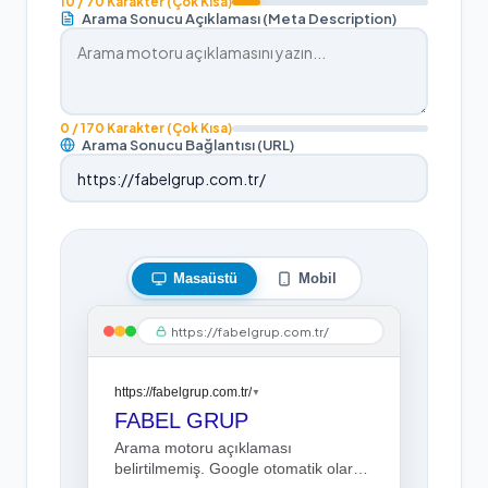
10
/ 70 Karakter
(Çok Kısa)
Arama Sonucu Açıklaması (Meta Description)
0
/ 170 Karakter
(Çok Kısa)
Arama Sonucu Bağlantısı (URL)
Masaüstü
Mobil
https://fabelgrup.com.tr/
https://fabelgrup.com.tr/
▼
FABEL GRUP
Arama motoru açıklaması
belirtilmemiş. Google otomatik olarak