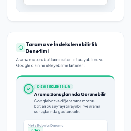
sayfa içerisinden bir kesit gösterebilir.
Tarama ve İndekslenebilirlik
Denetimi
Arama motoru botlarının sitenizi tarayabilme ve
Google dizinine ekleyebilme kriterleri.
DİZİNE EKLENEBİLİR
Arama Sonuçlarında Görünebilir
Googlebot ve diğer arama motoru
botları bu sayfayı tarayabilir ve arama
sonuçlarında gösterebilir.
Meta Robots Durumu
index