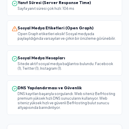
Yanıt Süresi (Server Response Time)
Sayfa yanıt süresi çok hızlı: 106 ms
Sosyal Medya Etiketleri (Open Graph)
Open Graph etiketleri eksik! Sosyal medyada
paylaşıldığında varsayılan ve çirkin bir önizleme görünebilir.
Sosyal Medya Hesapları
Sitede aktif sosyal medya bağlantısı bulundu: Facebook
(1), Twitter (1), Instagram (1).
DNS Yapılandırması ve Güvenlik
DNS kayıtları başarıyla sorgulandı. Web siteniz BefHosting
premium yüksek hızlı DNS sunucularını kullanıyor. Web
siteniz yüksek hızlı ve güvenli BefHosting bulut sunucu
altyapısında barındırılıyor.