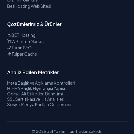
BefHosting Web Sitesi
Çözümlerimiz & Ürünler
BEF Hosting
WP Tema Market
Turan SEO
Tulpar Cache
Analiz Edilen Metrikler
Meta Başlık ve Açıklama Kontrolleri
H1–H6 Başlık Hiyerarşisi Yapısı
Görsel Alt Etiketleri Denetimi
SSL Sertifikası ve Hız Analizleri
Sosyal Medya Kartları Önizlemesi
©
2026
Bef Yazılım. Tüm hakları saklıdır.