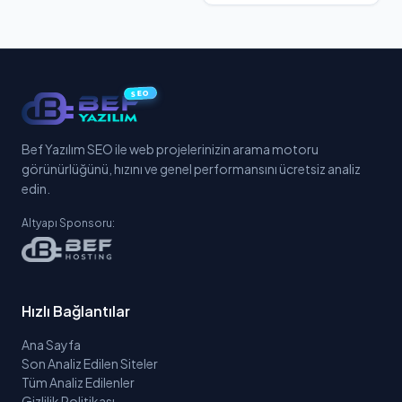
SEO
Bef Yazılım SEO ile web projelerinizin arama motoru
görünürlüğünü, hızını ve genel performansını ücretsiz analiz
edin.
Altyapı Sponsoru:
Hızlı Bağlantılar
Ana Sayfa
Son Analiz Edilen Siteler
Tüm Analiz Edilenler
Gizlilik Politikası