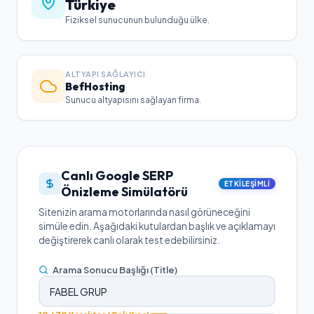
Türkiye
Fiziksel sunucunun bulunduğu ülke.
ALTYAPI SAĞLAYICI
BefHosting
Sunucu altyapısını sağlayan firma.
Canlı Google SERP
ETKILEŞIMLI
Önizleme Simülatörü
Sitenizin arama motorlarında nasıl görüneceğini
simüle edin. Aşağıdaki kutulardan başlık ve açıklamayı
değiştirerek canlı olarak test edebilirsiniz.
Arama Sonucu Başlığı (Title)