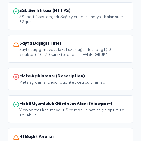
SSL Sertifikası (HTTPS)
SSL sertifikası geçerli. Sağlayıcı: Let's Encrypt. Kalan süre:
62 gün.
Sayfa Başlığı (Title)
Sayfa başlığı mevcut fakat uzunluğu ideal değil (10
karakter). 40-70 karakter önerilir: "FABEL GRUP"
Meta Açıklaması (Description)
Meta açıklama (description) etiketi bulunamadı.
Mobil Uyumluluk Görünüm Alanı (Viewport)
Viewport etiketi mevcut. Site mobil cihazlar için optimize
edilebilir.
H1 Başlık Analizi