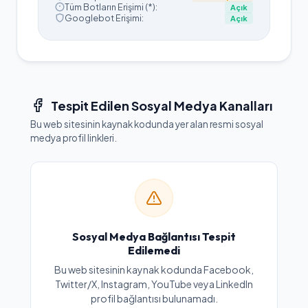
Tüm Botların Erişimi (*):
Açık
Googlebot Erişimi:
Açık
Tespit Edilen Sosyal Medya Kanalları
Bu web sitesinin kaynak kodunda yer alan resmi sosyal
medya profil linkleri.
Sosyal Medya Bağlantısı Tespit
Edilemedi
Bu web sitesinin kaynak kodunda Facebook,
Twitter/X, Instagram, YouTube veya LinkedIn
profil bağlantısı bulunamadı.