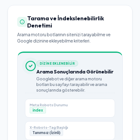
Tarama ve İndekslenebilirlik
Denetimi
Arama motoru botlarının sitenizi tarayabilme ve
Google dizinine ekleyebilme kriterleri.
DİZİNE EKLENEBİLİR
Arama Sonuçlarında Görünebilir
Googlebot ve diğer arama motoru
botları bu sayfayı tarayabilir ve arama
sonuçlarında gösterebilir.
Meta Robots Durumu
index
X-Robots-Tag Başlığı
Tanımsız (İzinli)