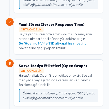
eksikliği gidermeniz önemle tavsiye edilir.
7
Yanıt Süresi (Server Response Time)
ORTA ÖNCELIK
Sayfa yanıt süresi ortalama: 1686 ms. 1.5 saniyenin
altında olması önerilir. Daha yüksek hızlar için
BefHosting NVMe SSD altyapılı hızlı hosting
paketlerine geçiş yapabilirsiniz.
8
Sosyal Medya Etiketleri (Open Graph)
ORTA ÖNCELIK
Hata Analizi:
Open Graph etiketleri eksik! Sosyal
medyada paylaşıldığında varsayılan ve çirkin bir
önizleme görünebilir.
Öneri:
Arama motoru optimizasyonu (SEO) için bu
eksikliği gidermeniz önemle tavsiye edilir.