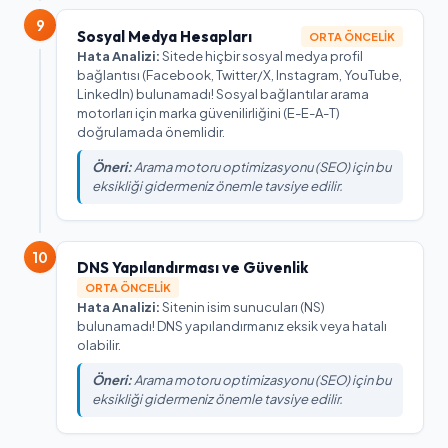
9
Sosyal Medya Hesapları
ORTA ÖNCELIK
Hata Analizi:
Sitede hiçbir sosyal medya profil
bağlantısı (Facebook, Twitter/X, Instagram, YouTube,
LinkedIn) bulunamadı! Sosyal bağlantılar arama
motorları için marka güvenilirliğini (E-E-A-T)
doğrulamada önemlidir.
Öneri:
Arama motoru optimizasyonu (SEO) için bu
eksikliği gidermeniz önemle tavsiye edilir.
10
DNS Yapılandırması ve Güvenlik
ORTA ÖNCELIK
Hata Analizi:
Sitenin isim sunucuları (NS)
bulunamadı! DNS yapılandırmanız eksik veya hatalı
olabilir.
Öneri:
Arama motoru optimizasyonu (SEO) için bu
eksikliği gidermeniz önemle tavsiye edilir.