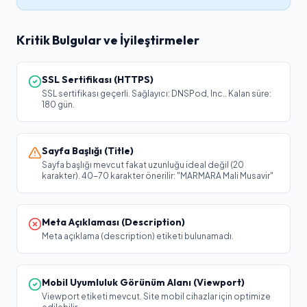
Kritik Bulgular ve İyileştirmeler
SSL Sertifikası (HTTPS)
SSL sertifikası geçerli. Sağlayıcı: DNSPod, Inc.. Kalan süre:
180 gün.
Sayfa Başlığı (Title)
Sayfa başlığı mevcut fakat uzunluğu ideal değil (20
karakter). 40-70 karakter önerilir: "MARMARA Mali Musavir"
Meta Açıklaması (Description)
Meta açıklama (description) etiketi bulunamadı.
Mobil Uyumluluk Görünüm Alanı (Viewport)
Viewport etiketi mevcut. Site mobil cihazlar için optimize