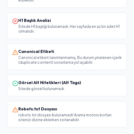
edilebilir.
H1 Başlık Analizi
Sitede H1 başlığı bulunamadı. Her sayfada en az bir adet H1
olmalıdır.
Canonical Etiketi
Canonical etiketi tanımlanmamış. Bu durum yinelenen içerik
(duplicate content) sorunlarına yol açabilir.
Görsel Alt Nitelikleri (Alt Tags)
Sitede görsel bulunamadı.
Robots.txt Dosyası
robots.txt dosyası bulunamadı! Arama motoru botları
sitenizi dizine eklerken zorlanabilir.