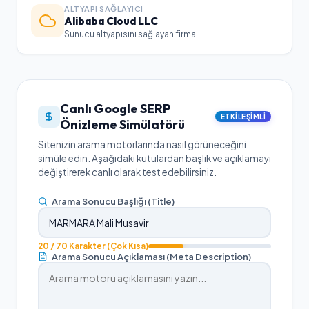
ALTYAPI SAĞLAYICI
Alibaba Cloud LLC
Sunucu altyapısını sağlayan firma.
Canlı Google SERP
ETKILEŞIMLI
Önizleme Simülatörü
Sitenizin arama motorlarında nasıl görüneceğini
simüle edin. Aşağıdaki kutulardan başlık ve açıklamayı
değiştirerek canlı olarak test edebilirsiniz.
Arama Sonucu Başlığı (Title)
20
/ 70 Karakter
(Çok Kısa)
Arama Sonucu Açıklaması (Meta Description)