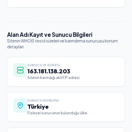
Alan Adı Kayıt ve Sunucu Bilgileri
Sitenin WHOIS tescil süreleri ve barındırma sunucusu konum
detayları.
SUNUCU IP ADRESI
163.181.138.203
Sitenin barındığı aktif IP adresi.
SUNUCU KONUMU
Türkiye
Fiziksel sunucunun bulunduğu ülke.