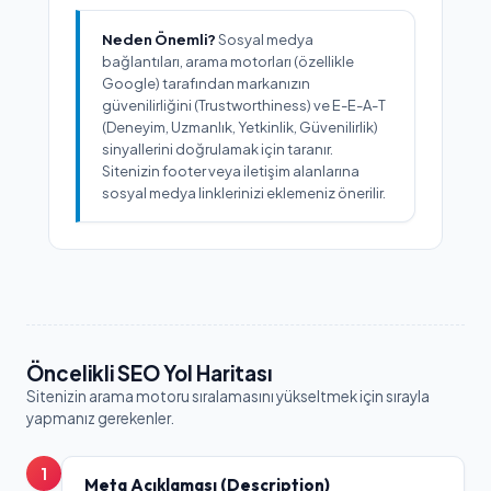
Neden Önemli?
Sosyal medya
bağlantıları, arama motorları (özellikle
Google) tarafından markanızın
güvenilirliğini (Trustworthiness) ve E-E-A-T
(Deneyim, Uzmanlık, Yetkinlik, Güvenilirlik)
sinyallerini doğrulamak için taranır.
Sitenizin footer veya iletişim alanlarına
sosyal medya linklerinizi eklemeniz önerilir.
Öncelikli SEO Yol Haritası
Sitenizin arama motoru sıralamasını yükseltmek için sırayla
yapmanız gerekenler.
1
Meta Açıklaması (Description)