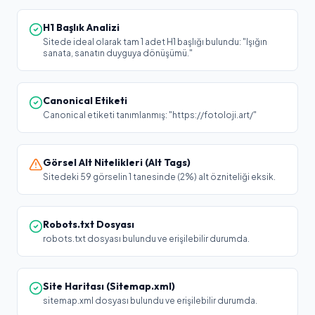
H1 Başlık Analizi
Sitede ideal olarak tam 1 adet H1 başlığı bulundu: "Işığın
sanata, sanatın duyguya dönüşümü."
Canonical Etiketi
Canonical etiketi tanımlanmış: "https://fotoloji.art/"
Görsel Alt Nitelikleri (Alt Tags)
Sitedeki 59 görselin 1 tanesinde (2%) alt özniteliği eksik.
Robots.txt Dosyası
robots.txt dosyası bulundu ve erişilebilir durumda.
Site Haritası (Sitemap.xml)
sitemap.xml dosyası bulundu ve erişilebilir durumda.