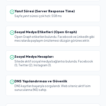
Yanıt Süresi (Server Response Time)
Sayfa yanıt süresi çok hızlı: 558 ms
Sosyal Medya Etiketleri (Open Graph)
Open Graph etiketleri bulundu. Facebook ve LinkedIn gibi
mecralarda paylaşım önizlemesi düzgün görünecektir.
Sosyal Medya Hesapları
Sitede aktif sosyal medya bağlantısı bulundu: Facebook
(1), Twitter (2), Instagram (1).
DNS Yapılandırması ve Güvenlik
DNS kayıtları başarıyla sorgulandı. Web siteniz aktif isim
sunucularına (NS) sahip.