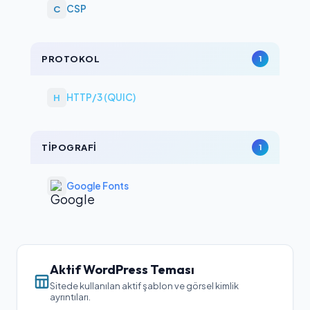
CSP
C
PROTOKOL
1
HTTP/3 (QUIC)
H
TIPOGRAFI
1
Google Fonts
Aktif WordPress Teması
Sitede kullanılan aktif şablon ve görsel kimlik
ayrıntıları.