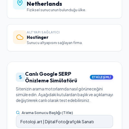
Netherlands
Fiziksel sunucunun bulunduğu ülke.
ALTYAPI SAĞLAYICI
Hostinger
Sunucu altyapısını sağlayan firma.
Canlı Google SERP
ETKILEŞIMLI
Önizleme Simülatörü
Sitenizin arama motorlarında nasıl görüneceğini
simüle edin. Aşağıdaki kutulardan başlık ve açıklamayı
değiştirerek canlı olarak test edebilirsiniz.
Arama Sonucu Başlığı (Title)