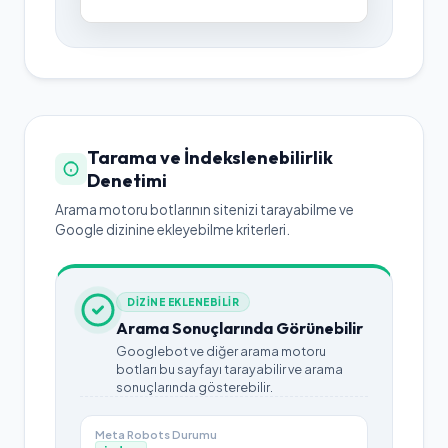
keşfedin. Fotoloji.art ile vizyonunuzu
derinleştirin.
Tarama ve İndekslenebilirlik
Denetimi
Arama motoru botlarının sitenizi tarayabilme ve
Google dizinine ekleyebilme kriterleri.
DİZİNE EKLENEBİLİR
Arama Sonuçlarında Görünebilir
Googlebot ve diğer arama motoru
botları bu sayfayı tarayabilir ve arama
sonuçlarında gösterebilir.
Meta Robots Durumu