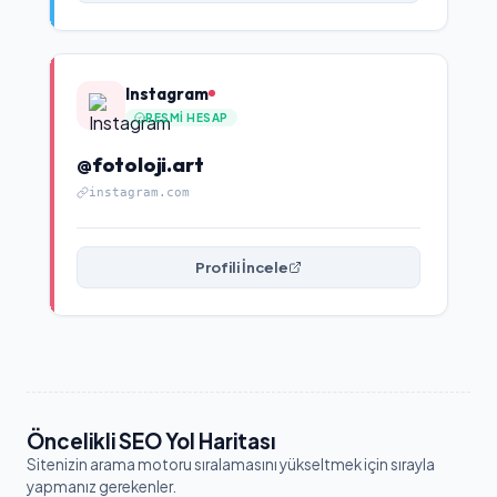
Instagram
RESMI HESAP
@fotoloji.art
instagram.com
Profili İncele
Öncelikli SEO Yol Haritası
Sitenizin arama motoru sıralamasını yükseltmek için sırayla
yapmanız gerekenler.