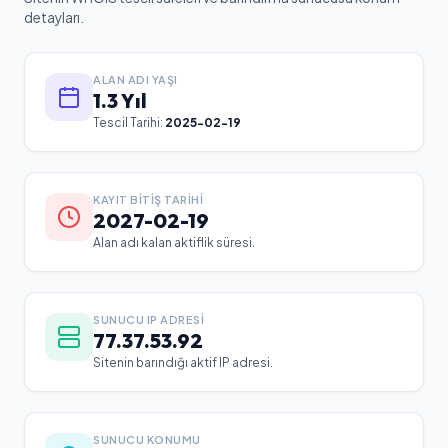
detayları.
ALAN ADI YAŞI
1.3 Yıl
Tescil Tarihi:
2025-02-19
KAYIT BITIŞ TARIHI
2027-02-19
Alan adı kalan aktiflik süresi.
SUNUCU IP ADRESI
77.37.53.92
Sitenin barındığı aktif IP adresi.
SUNUCU KONUMU