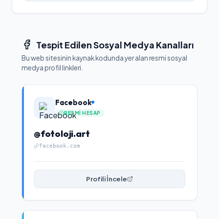
Tespit Edilen Sosyal Medya Kanalları
Bu web sitesinin kaynak kodunda yer alan resmi sosyal
medya profil linkleri.
Facebook
RESMI HESAP
@fotoloji.art
facebook.com
Profili İncele