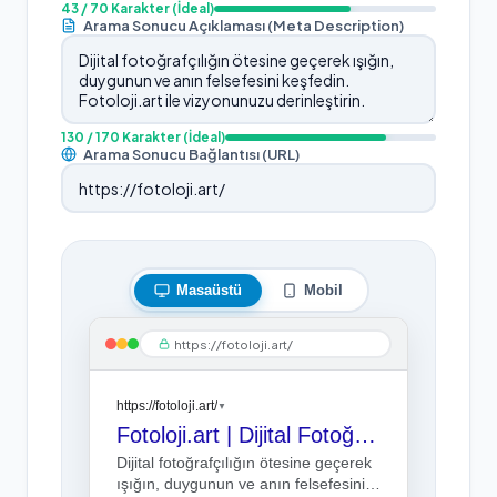
43
/ 70 Karakter
(İdeal)
Arama Sonucu Açıklaması (Meta Description)
130
/ 170 Karakter
(İdeal)
Arama Sonucu Bağlantısı (URL)
Masaüstü
Mobil
https://fotoloji.art/
https://fotoloji.art/
▼
Fotoloji.art | Dijital Fotoğrafçılık Sanatı
Dijital fotoğrafçılığın ötesine geçerek
ışığın, duygunun ve anın felsefesini