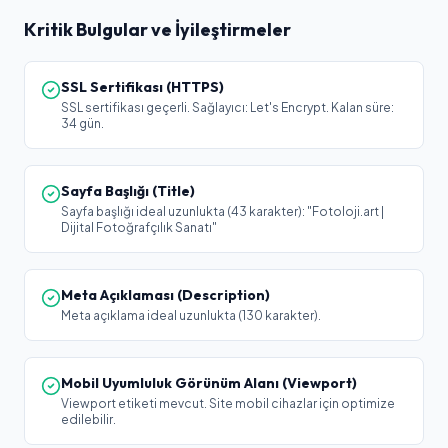
Kritik Bulgular ve İyileştirmeler
SSL Sertifikası (HTTPS)
SSL sertifikası geçerli. Sağlayıcı: Let's Encrypt. Kalan süre:
34 gün.
Sayfa Başlığı (Title)
Sayfa başlığı ideal uzunlukta (43 karakter): "Fotoloji.art |
Dijital Fotoğrafçılık Sanatı"
Meta Açıklaması (Description)
Meta açıklama ideal uzunlukta (130 karakter).
Mobil Uyumluluk Görünüm Alanı (Viewport)
Viewport etiketi mevcut. Site mobil cihazlar için optimize
edilebilir.