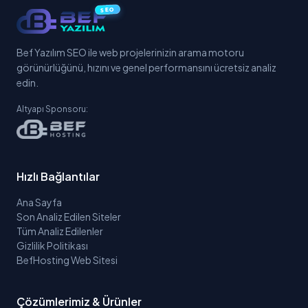
SEO
Bef Yazılım SEO ile web projelerinizin arama motoru
görünürlüğünü, hızını ve genel performansını ücretsiz analiz
edin.
Altyapı Sponsoru:
Hızlı Bağlantılar
Ana Sayfa
Son Analiz Edilen Siteler
Tüm Analiz Edilenler
Gizlilik Politikası
BefHosting Web Sitesi
Çözümlerimiz & Ürünler