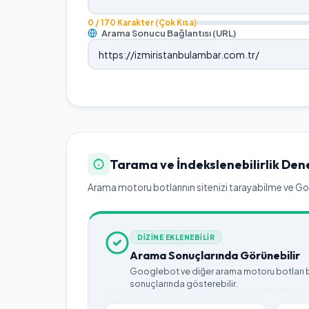
0
/ 170 Karakter
(Çok Kısa)
Arama Sonucu Bağlantısı (URL)
Tarama ve İndekslenebilirlik Den
Arama motoru botlarının sitenizi tarayabilme ve Goog
DİZİNE EKLENEBİLİR
Arama Sonuçlarında Görünebilir
Googlebot ve diğer arama motoru botları bu
sonuçlarında gösterebilir.