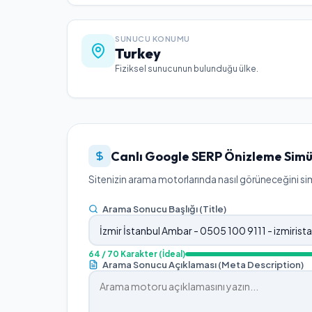
SUNUCU KONUMU
Turkey
Fiziksel sunucunun bulunduğu ülke.
Canlı Google SERP Önizleme Simü
Sitenizin arama motorlarında nasıl görüneceğini simü
Arama Sonucu Başlığı (Title)
64
/ 70 Karakter
(İdeal)
Arama Sonucu Açıklaması (Meta Description)