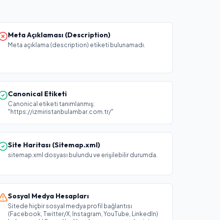
Meta Açıklaması (Description)
Meta açıklama (description) etiketi bulunamadı.
Canonical Etiketi
Canonical etiketi tanımlanmış:
"https://izmiristanbulambar.com.tr/"
Site Haritası (Sitemap.xml)
sitemap.xml dosyası bulundu ve erişilebilir durumda.
Sosyal Medya Hesapları
Sitede hiçbir sosyal medya profil bağlantısı
(Facebook, Twitter/X, Instagram, YouTube, LinkedIn)