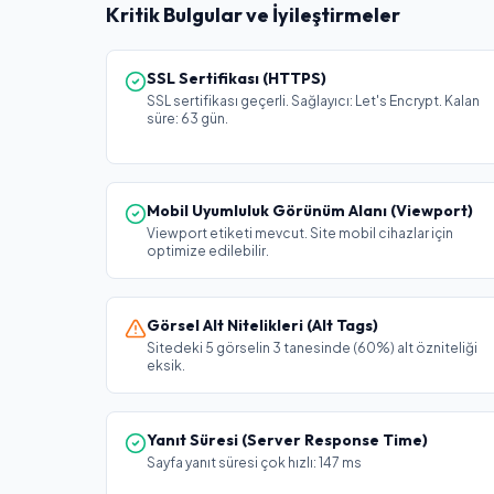
Kritik Bulgular ve İyileştirmeler
SSL Sertifikası (HTTPS)
SSL sertifikası geçerli. Sağlayıcı: Let's Encrypt. Kalan
süre: 63 gün.
Mobil Uyumluluk Görünüm Alanı (Viewport)
Viewport etiketi mevcut. Site mobil cihazlar için
optimize edilebilir.
Görsel Alt Nitelikleri (Alt Tags)
Sitedeki 5 görselin 3 tanesinde (60%) alt özniteliği
eksik.
Yanıt Süresi (Server Response Time)
Sayfa yanıt süresi çok hızlı: 147 ms