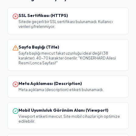
SSL Sertifikası (HTTPS)
Sitede geçerli bir SSL sertifikası bulunamadı. Kullanıcı
verileri şifrelenmiyor.
Sayfa Başlığı (Title)
Sayfa başlığı mevcut fakat uzunluğu ideal değil (38
karakter). 40-70 karakter önerilir: "KONSERHARD Ailesi
Resmi Lonca Sayfasi!"
Meta Açıklaması (Description)
Meta açıklama (description) etiketi bulunamadı.
Mobil Uyumluluk Görünüm Alanı (Viewport)
Viewport etiketi mevcut. Site mobil cihazlar için optimize
edilebilir.