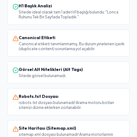
H1 Başlık Analizi
Sitede ideal olarak tam 1 adet H1 başlığı bulundu: "Lonca
Ruhunu Tek Bir Sayfada Topladık."
Canonical Etiketi
Canonical etiketi tanımlanmamış. Bu durum yinelenen içerik
(duplicate content) sorunlarına yol açabilir.
Görsel Alt Nitelikleri (Alt Tags)
Sitede görsel bulunamadı.
Robots.txt Dosyası
robots.txt dosyası bulunamadı! Arama motoru botları
sitenizi dizine eklerken zorlanabilir.
Site Haritası (Sitemap.xml)
sitemap.xml dosyası bulunamadı! Arama motorlarının