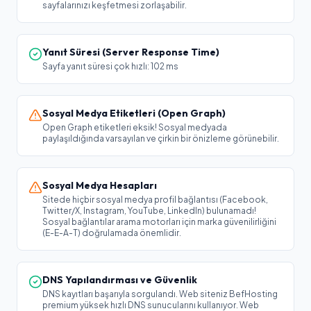
sayfalarınızı keşfetmesi zorlaşabilir.
Yanıt Süresi (Server Response Time)
Sayfa yanıt süresi çok hızlı: 102 ms
Sosyal Medya Etiketleri (Open Graph)
Open Graph etiketleri eksik! Sosyal medyada
paylaşıldığında varsayılan ve çirkin bir önizleme görünebilir.
Sosyal Medya Hesapları
Sitede hiçbir sosyal medya profil bağlantısı (Facebook,
Twitter/X, Instagram, YouTube, LinkedIn) bulunamadı!
Sosyal bağlantılar arama motorları için marka güvenilirliğini
(E-E-A-T) doğrulamada önemlidir.
DNS Yapılandırması ve Güvenlik
DNS kayıtları başarıyla sorgulandı. Web siteniz BefHosting
premium yüksek hızlı DNS sunucularını kullanıyor. Web