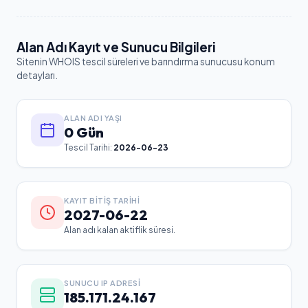
Alan Adı Kayıt ve Sunucu Bilgileri
Sitenin WHOIS tescil süreleri ve barındırma sunucusu konum
detayları.
ALAN ADI YAŞI
0 Gün
Tescil Tarihi:
2026-06-23
KAYIT BITIŞ TARIHI
2027-06-22
Alan adı kalan aktiflik süresi.
SUNUCU IP ADRESI
185.171.24.167