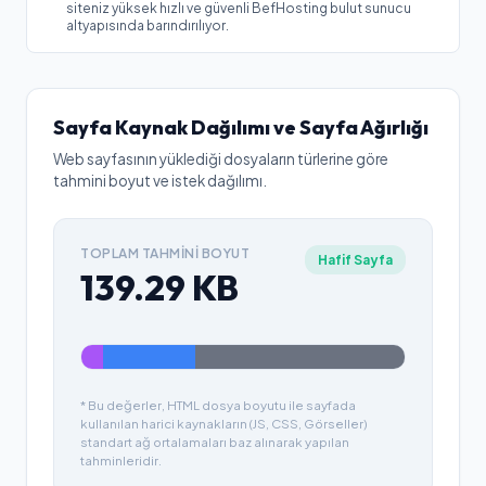
siteniz yüksek hızlı ve güvenli BefHosting bulut sunucu
altyapısında barındırılıyor.
Sayfa Kaynak Dağılımı ve Sayfa Ağırlığı
Web sayfasının yüklediği dosyaların türlerine göre
tahmini boyut ve istek dağılımı.
TOPLAM TAHMINI BOYUT
Hafif Sayfa
139.29
KB
* Bu değerler, HTML dosya boyutu ile sayfada
kullanılan harici kaynakların (JS, CSS, Görseller)
standart ağ ortalamaları baz alınarak yapılan
tahminleridir.