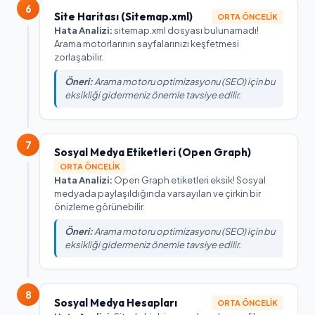
6
Site Haritası (Sitemap.xml)
ORTA ÖNCELIK
Hata Analizi:
sitemap.xml dosyası bulunamadı!
Arama motorlarının sayfalarınızı keşfetmesi
zorlaşabilir.
Öneri:
Arama motoru optimizasyonu (SEO) için bu
eksikliği gidermeniz önemle tavsiye edilir.
7
Sosyal Medya Etiketleri (Open Graph)
ORTA ÖNCELIK
Hata Analizi:
Open Graph etiketleri eksik! Sosyal
medyada paylaşıldığında varsayılan ve çirkin bir
önizleme görünebilir.
Öneri:
Arama motoru optimizasyonu (SEO) için bu
eksikliği gidermeniz önemle tavsiye edilir.
8
Sosyal Medya Hesapları
ORTA ÖNCELIK