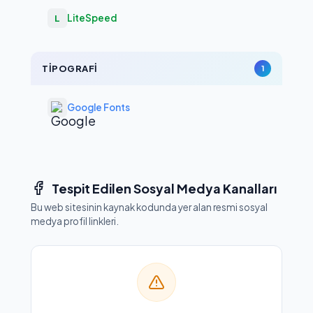
LiteSpeed
L
TIPOGRAFI
1
Google Fonts
Tespit Edilen Sosyal Medya Kanalları
Bu web sitesinin kaynak kodunda yer alan resmi sosyal
medya profil linkleri.