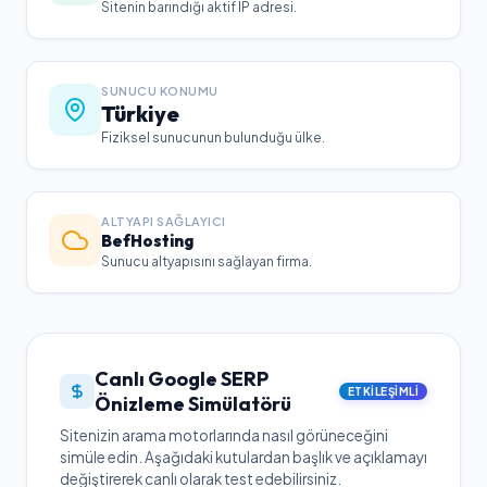
Sitenin barındığı aktif IP adresi.
SUNUCU KONUMU
Türkiye
Fiziksel sunucunun bulunduğu ülke.
ALTYAPI SAĞLAYICI
BefHosting
Sunucu altyapısını sağlayan firma.
Canlı Google SERP
ETKILEŞIMLI
Önizleme Simülatörü
Sitenizin arama motorlarında nasıl görüneceğini
simüle edin. Aşağıdaki kutulardan başlık ve açıklamayı
değiştirerek canlı olarak test edebilirsiniz.