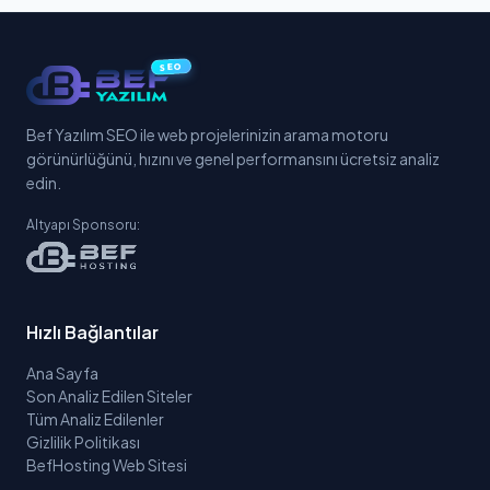
SEO
Bef Yazılım SEO ile web projelerinizin arama motoru
görünürlüğünü, hızını ve genel performansını ücretsiz analiz
edin.
Altyapı Sponsoru:
Hızlı Bağlantılar
Ana Sayfa
Son Analiz Edilen Siteler
Tüm Analiz Edilenler
Gizlilik Politikası
BefHosting Web Sitesi