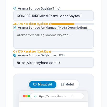
Arama Sonucu Başlığı (Title)
38
/ 70 Karakter
(Çok Kısa)
Arama Sonucu Açıklaması (Meta Description)
0
/ 170 Karakter
(Çok Kısa)
Arama Sonucu Bağlantısı (URL)
Masaüstü
Mobil
https://konseyhard.com.tr