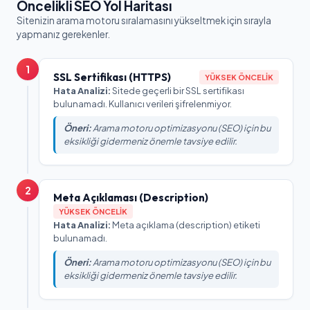
Öncelikli SEO Yol Haritası
Sitenizin arama motoru sıralamasını yükseltmek için sırayla
yapmanız gerekenler.
1
SSL Sertifikası (HTTPS)
YÜKSEK ÖNCELIK
Hata Analizi:
Sitede geçerli bir SSL sertifikası
bulunamadı. Kullanıcı verileri şifrelenmiyor.
Öneri:
Arama motoru optimizasyonu (SEO) için bu
eksikliği gidermeniz önemle tavsiye edilir.
2
Meta Açıklaması (Description)
YÜKSEK ÖNCELIK
Hata Analizi:
Meta açıklama (description) etiketi
bulunamadı.
Öneri:
Arama motoru optimizasyonu (SEO) için bu
eksikliği gidermeniz önemle tavsiye edilir.