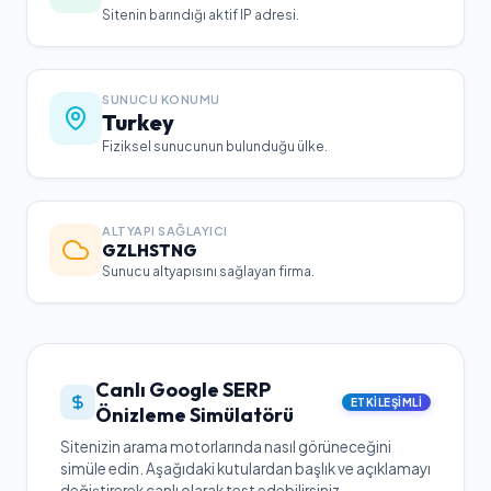
Sitenin barındığı aktif IP adresi.
SUNUCU KONUMU
Turkey
Fiziksel sunucunun bulunduğu ülke.
ALTYAPI SAĞLAYICI
GZLHSTNG
Sunucu altyapısını sağlayan firma.
Canlı Google SERP
ETKILEŞIMLI
Önizleme Simülatörü
Sitenizin arama motorlarında nasıl görüneceğini
simüle edin. Aşağıdaki kutulardan başlık ve açıklamayı
değiştirerek canlı olarak test edebilirsiniz.