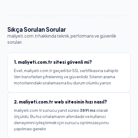
Sıkça Sorulan Sorular
maliyeti.com.tr
hakkında teknik, performans ve güvenlik
soruları.
1.
maliyeti.com.tr
sitesi güvenli mi?
Evet, maliyeti.com.tr geçerli bir SSL sertifikasına sahiptir.
Veri transferleri şifrelenmiş ve güvenlidir. Sitenin arama
motorlarındaki sıralamasına bu durum olumlu yansır.
2.
maliyeti.com.tr
web sitesinin hızı nasıl?
maliyeti.com.tr
sunucu yanıt süresi
3891
ms
olarak
ölçüldü.
Bu hız ortalamanın altındadır ve kullanıcı
deneyimini iyileştirmek için sunucu optimizasyonu
yapılması gerekir.