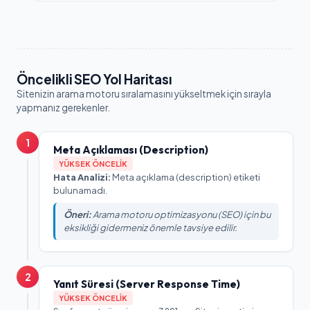
Öncelikli SEO Yol Haritası
Sitenizin arama motoru sıralamasını yükseltmek için sırayla
yapmanız gerekenler.
1
Meta Açıklaması (Description)
YÜKSEK ÖNCELIK
Hata Analizi:
Meta açıklama (description) etiketi
bulunamadı.
Öneri:
Arama motoru optimizasyonu (SEO) için bu
eksikliği gidermeniz önemle tavsiye edilir.
2
Yanıt Süresi (Server Response Time)
YÜKSEK ÖNCELIK