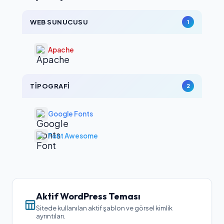
WEB SUNUCUSU
1
Apache
TIPOGRAFI
2
Google Fonts
Font Awesome
Aktif WordPress Teması
Sitede kullanılan aktif şablon ve görsel kimlik
ayrıntıları.