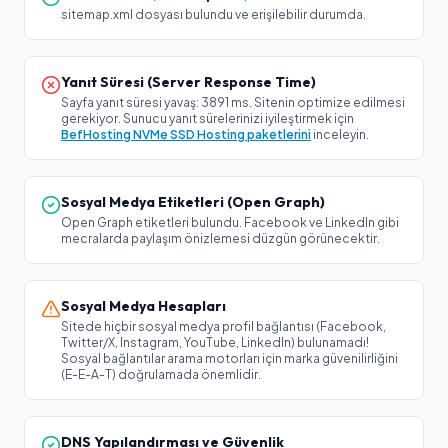
sitemap.xml dosyası bulundu ve erişilebilir durumda.
Yanıt Süresi (Server Response Time)
Sayfa yanıt süresi yavaş: 3891 ms. Sitenin optimize edilmesi
gerekiyor. Sunucu yanıt sürelerinizi iyileştirmek için
BefHosting NVMe SSD Hosting paketlerini
inceleyin.
Sosyal Medya Etiketleri (Open Graph)
Open Graph etiketleri bulundu. Facebook ve LinkedIn gibi
mecralarda paylaşım önizlemesi düzgün görünecektir.
Sosyal Medya Hesapları
Sitede hiçbir sosyal medya profil bağlantısı (Facebook,
Twitter/X, Instagram, YouTube, LinkedIn) bulunamadı!
Sosyal bağlantılar arama motorları için marka güvenilirliğini
(E-E-A-T) doğrulamada önemlidir.
DNS Yapılandırması ve Güvenlik