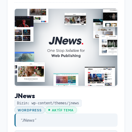
JNews
Dizin: wp-content/themes/
jnews
WORDPRESS
AKTIF TEMA
“
JNews
”