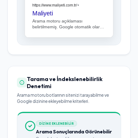
https://www.maliyeti.com.tr/
▼
Maliyeti
Arama motoru açıklaması
belirtilmemiş. Google otomatik olarak
sayfa içerisinden bir kesit gösterebilir.
Tarama ve İndekslenebilirlik
Denetimi
Arama motoru botlarının sitenizi tarayabilme ve
Google dizinine ekleyebilme kriterleri.
DİZİNE EKLENEBİLİR
Arama Sonuçlarında Görünebilir