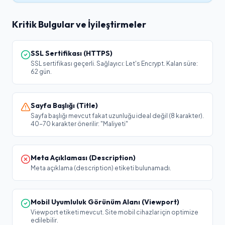
Kritik Bulgular ve İyileştirmeler
SSL Sertifikası (HTTPS)
SSL sertifikası geçerli. Sağlayıcı: Let's Encrypt. Kalan süre:
62 gün.
Sayfa Başlığı (Title)
Sayfa başlığı mevcut fakat uzunluğu ideal değil (8 karakter).
40-70 karakter önerilir: "Maliyeti"
Meta Açıklaması (Description)
Meta açıklama (description) etiketi bulunamadı.
Mobil Uyumluluk Görünüm Alanı (Viewport)
Viewport etiketi mevcut. Site mobil cihazlar için optimize
edilebilir.