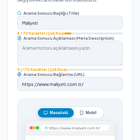
Arama Sonucu Başlığı (Title)
8
/ 70 Karakter
(Çok Kısa)
Arama Sonucu Açıklaması (Meta Description)
0
/ 170 Karakter
(Çok Kısa)
Arama Sonucu Bağlantısı (URL)
Masaüstü
Mobil
https://www.maliyeti.com.tr/