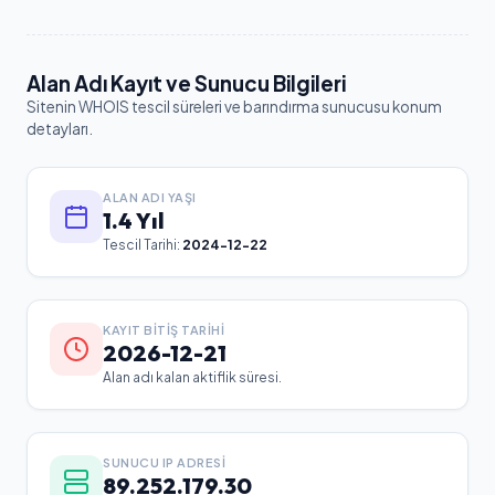
Alan Adı Kayıt ve Sunucu Bilgileri
Sitenin WHOIS tescil süreleri ve barındırma sunucusu konum
detayları.
ALAN ADI YAŞI
1.4 Yıl
Tescil Tarihi:
2024-12-22
KAYIT BITIŞ TARIHI
2026-12-21
Alan adı kalan aktiflik süresi.
SUNUCU IP ADRESI
89.252.179.30