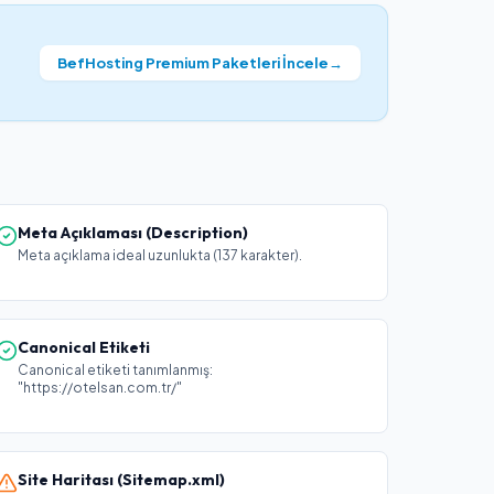
BefHosting Premium Paketleri İncele
→
Meta Açıklaması (Description)
Meta açıklama ideal uzunlukta (137 karakter).
Canonical Etiketi
Canonical etiketi tanımlanmış:
"https://otelsan.com.tr/"
Site Haritası (Sitemap.xml)