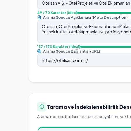
49
/ 70 Karakter
(İdeal)
Arama Sonucu Açıklaması (Meta Description)
137
/ 170 Karakter
(İdeal)
Arama Sonucu Bağlantısı (URL)
Tarama ve İndekslenebilirlik Den
Arama motoru botlarının sitenizi tarayabilme ve Goog