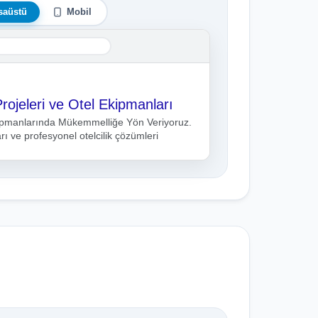
saüstü
Mobil
/
rojeleri ve Otel Ekipmanları
Ekipmanlarında Mükemmelliğe Yön Veriyoruz.
rı ve profesyonel otelcilik çözümleri