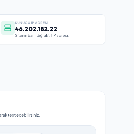
SUNUCU IP ADRESI
46.202.182.22
Sitenin barındığı aktif IP adresi.
ak test edebilirsiniz.