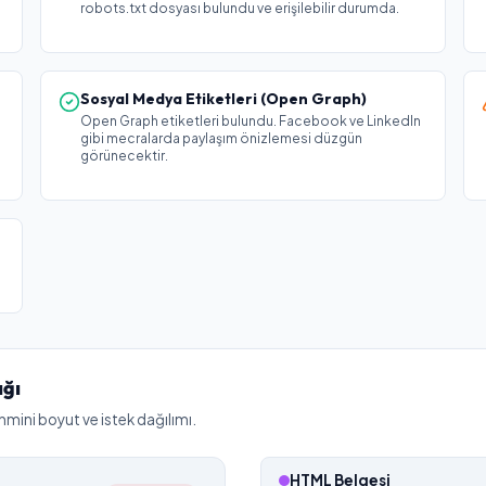
robots.txt dosyası bulundu ve erişilebilir durumda.
Sosyal Medya Etiketleri (Open Graph)
Open Graph etiketleri bulundu. Facebook ve LinkedIn
gibi mecralarda paylaşım önizlemesi düzgün
görünecektir.
ığı
hmini boyut ve istek dağılımı.
HTML Belgesi