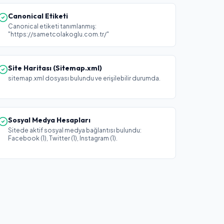
Canonical Etiketi
Canonical etiketi tanımlanmış:
"https://sametcolakoglu.com.tr/"
Site Haritası (Sitemap.xml)
sitemap.xml dosyası bulundu ve erişilebilir durumda.
Sosyal Medya Hesapları
Sitede aktif sosyal medya bağlantısı bulundu:
Facebook (1), Twitter (1), Instagram (1).