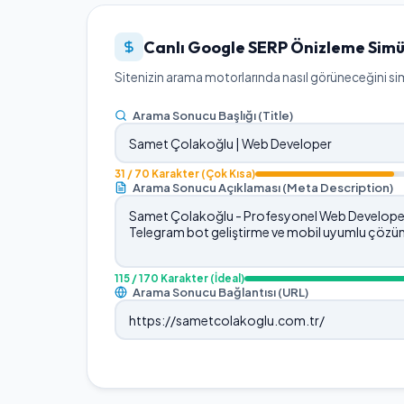
Canlı Google SERP Önizleme Simü
Sitenizin arama motorlarında nasıl görüneceğini simü
Arama Sonucu Başlığı (Title)
31
/ 70 Karakter
(Çok Kısa)
Arama Sonucu Açıklaması (Meta Description)
115
/ 170 Karakter
(İdeal)
Arama Sonucu Bağlantısı (URL)