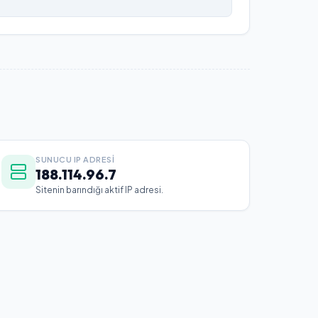
SUNUCU IP ADRESI
188.114.96.7
Sitenin barındığı aktif IP adresi.