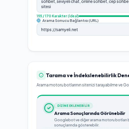
155
/ 170 Karakter
(İdeal)
Arama Sonucu Bağlantısı (URL)
Tarama ve İndekslenebilirlik Den
Arama motoru botlarının sitenizi tarayabilme ve Goog
DİZİNE EKLENEBİLİR
Arama Sonuçlarında Görünebilir
Googlebot ve diğer arama motoru botları bu
sonuçlarında gösterebilir.