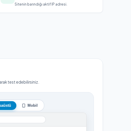
Sitenin barındığı aktif IP adresi.
ak test edebilirsiniz.
saüstü
Mobil