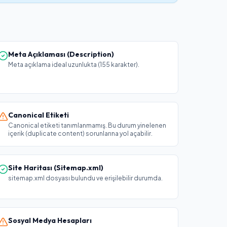
Meta Açıklaması (Description)
Meta açıklama ideal uzunlukta (155 karakter).
Canonical Etiketi
Canonical etiketi tanımlanmamış. Bu durum yinelenen
içerik (duplicate content) sorunlarına yol açabilir.
Site Haritası (Sitemap.xml)
sitemap.xml dosyası bulundu ve erişilebilir durumda.
Sosyal Medya Hesapları