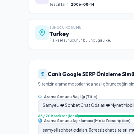
Tescil Tarihi:
2006-08-14
SUNUCU KONUMU
Turkey
Fiziksel sunucunun bulunduğu ülke.
Canlı Google SERP Önizleme Simü
Sitenizin arama motorlarında nasıl görüneceğini simü
Arama Sonucu Başlığı (Title)
63
/ 70 Karakter
(İdeal)
Arama Sonucu Açıklaması (Meta Description)