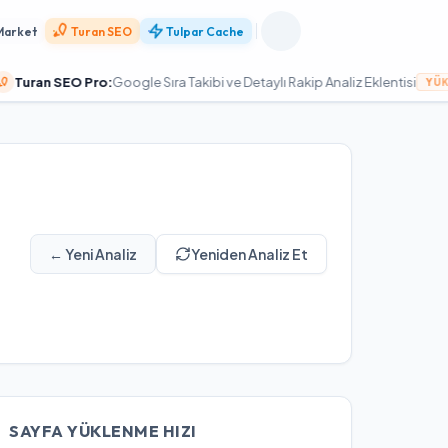
Market
Turan SEO
Tulpar Cache
 SEO Pro:
Google Sıra Takibi ve Detaylı Rakip Analiz Eklentisi
YÜKSELT
← Yeni Analiz
Yeniden Analiz Et
SAYFA YÜKLENME HIZI