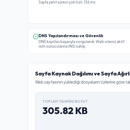
Sayfa yanıt süresi çok hızlı: 136 ms
DNS Yapılandırması ve Güvenlik
DNS kayıtları başarıyla sorgulandı. Web siteniz aktif
isim sunucularına (NS) sahip.
Sayfa Kaynak Dağılımı ve Sayfa Ağırl
Web sayfasının yüklediği dosyaların türlerine göre ta
TOPLAM TAHMINI BOYUT
305.82
KB