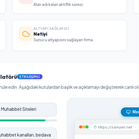
Alan adı kalan aktiflik süresi.
ALTYAPI SAĞLAYICI
Netiyi
Sunucu altyapısını sağlayan firma.
latörü
ETKILEŞIMLI
le edin. Aşağıdaki kutulardan başlık ve açıklamayı değiştirerek canlı olar
Ma
https://samyeli.net