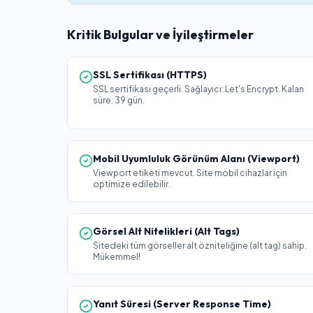
Kritik Bulgular ve İyileştirmeler
SSL Sertifikası (HTTPS)
SSL sertifikası geçerli. Sağlayıcı: Let's Encrypt. Kalan
süre: 39 gün.
Mobil Uyumluluk Görünüm Alanı (Viewport)
Viewport etiketi mevcut. Site mobil cihazlar için
optimize edilebilir.
Görsel Alt Nitelikleri (Alt Tags)
Sitedeki tüm görseller alt özniteliğine (alt tag) sahip.
Mükemmel!
Yanıt Süresi (Server Response Time)