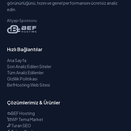
görünürlüğünü, hızını ve genel performansını ücretsiz analiz
edin.
Altyapı Sponsoru:
Hızlı Bağlantılar
Ana Sayfa
Son Analiz Edilen Siteler
Tüm Analiz Edilenler
Gizlilik Politikası
BefHosting Web Sitesi
Çözümlerimiz & Ürünler
BEF Hosting
WP Tema Market
Turan SEO