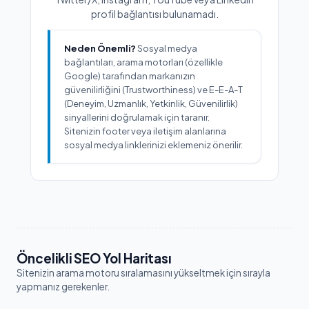
profil bağlantısı bulunamadı.
Neden Önemli?
Sosyal medya
bağlantıları, arama motorları (özellikle
Google) tarafından markanızın
güvenilirliğini (Trustworthiness) ve E-E-A-T
(Deneyim, Uzmanlık, Yetkinlik, Güvenilirlik)
sinyallerini doğrulamak için taranır.
Sitenizin footer veya iletişim alanlarına
sosyal medya linklerinizi eklemeniz önerilir.
Öncelikli SEO Yol Haritası
Sitenizin arama motoru sıralamasını yükseltmek için sırayla
yapmanız gerekenler.