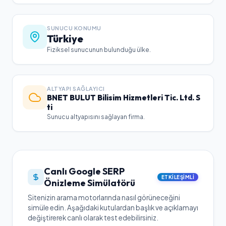
SUNUCU KONUMU
Türkiye
Fiziksel sunucunun bulunduğu ülke.
ALTYAPI SAĞLAYICI
BNET BULUT Bilisim Hizmetleri Tic. Ltd. S
ti
Sunucu altyapısını sağlayan firma.
Canlı Google SERP
ETKILEŞIMLI
Önizleme Simülatörü
Sitenizin arama motorlarında nasıl görüneceğini
simüle edin. Aşağıdaki kutulardan başlık ve açıklamayı
değiştirerek canlı olarak test edebilirsiniz.