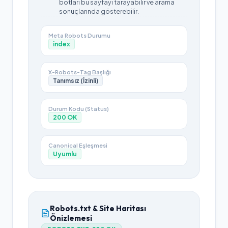
botları bu sayfayı tarayabilir ve arama
sonuçlarında gösterebilir.
Meta Robots Durumu
index
X-Robots-Tag Başlığı
Tanımsız (İzinli)
Durum Kodu (Status)
200
OK
Canonical Eşleşmesi
Uyumlu
Robots.txt & Site Haritası
Önizlemesi