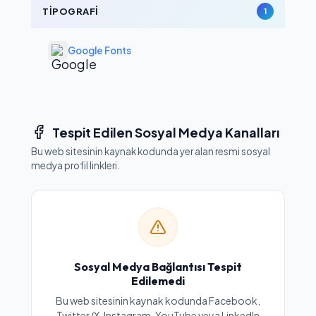
TIPOGRAFI
1
Google Fonts
Tespit Edilen Sosyal Medya Kanalları
Bu web sitesinin kaynak kodunda yer alan resmi sosyal
medya profil linkleri.
Sosyal Medya Bağlantısı Tespit
Edilemedi
Bu web sitesinin kaynak kodunda Facebook,
Twitter/X, Instagram, YouTube veya LinkedIn