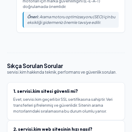
motorları için marka güvenilirliğini (E-E-A-T)
doğrulamada önemlidir.
Öneri:
Arama motoru optimizasyonu (SEO) için bu
eksikliği gidermeniz önemle tavsiye edilir.
Sıkça Sorulan Sorular
servisi.kim
hakkında teknik, performans ve güvenlik soruları.
1.
servisi.kim
sitesi güvenli mi?
Evet, servisi.kim geçerli bir SSL sertifikasına sahiptir. Veri
transferleri şifrelenmiş ve güvenlidir. Sitenin arama
motorlarındaki sıralamasına bu durum olumlu yansır.
2.
servisi.kim
web sitesinin hızı nasıl?