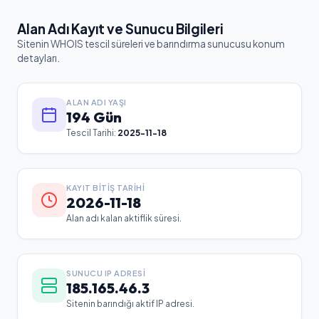
Alan Adı Kayıt ve Sunucu Bilgileri
Sitenin WHOIS tescil süreleri ve barındırma sunucusu konum
detayları.
ALAN ADI YAŞI
194 Gün
Tescil Tarihi:
2025-11-18
KAYIT BITIŞ TARIHI
2026-11-18
Alan adı kalan aktiflik süresi.
SUNUCU IP ADRESI
185.165.46.3
Sitenin barındığı aktif IP adresi.