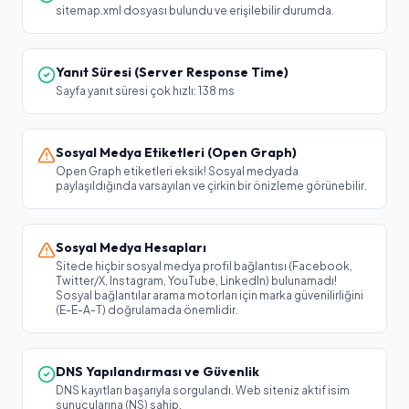
sitemap.xml dosyası bulundu ve erişilebilir durumda.
Yanıt Süresi (Server Response Time)
Sayfa yanıt süresi çok hızlı: 138 ms
Sosyal Medya Etiketleri (Open Graph)
Open Graph etiketleri eksik! Sosyal medyada
paylaşıldığında varsayılan ve çirkin bir önizleme görünebilir.
Sosyal Medya Hesapları
Sitede hiçbir sosyal medya profil bağlantısı (Facebook,
Twitter/X, Instagram, YouTube, LinkedIn) bulunamadı!
Sosyal bağlantılar arama motorları için marka güvenilirliğini
(E-E-A-T) doğrulamada önemlidir.
DNS Yapılandırması ve Güvenlik
DNS kayıtları başarıyla sorgulandı. Web siteniz aktif isim
sunucularına (NS) sahip.