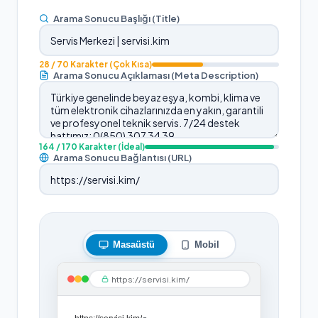
Arama Sonucu Başlığı (Title)
28
/ 70 Karakter
(Çok Kısa)
Arama Sonucu Açıklaması (Meta Description)
164
/ 170 Karakter
(İdeal)
Arama Sonucu Bağlantısı (URL)
Masaüstü
Mobil
https://servisi.kim/