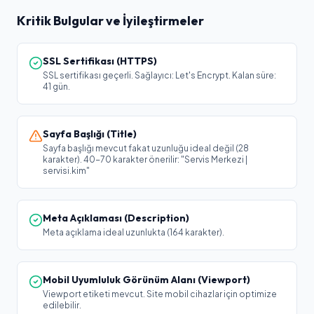
Kritik Bulgular ve İyileştirmeler
SSL Sertifikası (HTTPS)
SSL sertifikası geçerli. Sağlayıcı: Let's Encrypt. Kalan süre:
41 gün.
Sayfa Başlığı (Title)
Sayfa başlığı mevcut fakat uzunluğu ideal değil (28
karakter). 40-70 karakter önerilir: "Servis Merkezi |
servisi.kim"
Meta Açıklaması (Description)
Meta açıklama ideal uzunlukta (164 karakter).
Mobil Uyumluluk Görünüm Alanı (Viewport)
Viewport etiketi mevcut. Site mobil cihazlar için optimize
edilebilir.