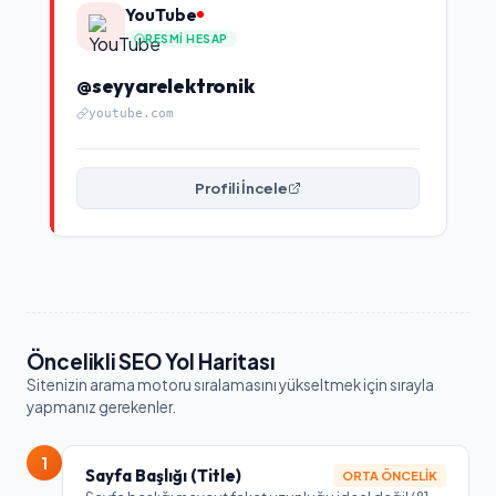
YouTube
RESMI HESAP
@seyyarelektronik
youtube.com
Profili İncele
Öncelikli SEO Yol Haritası
Sitenizin arama motoru sıralamasını yükseltmek için sırayla
yapmanız gerekenler.
1
Sayfa Başlığı (Title)
ORTA ÖNCELIK