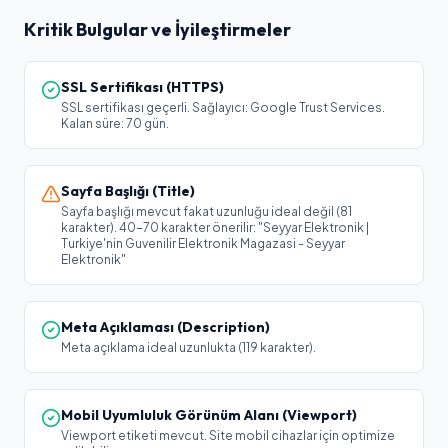
Kritik Bulgular ve İyileştirmeler
SSL Sertifikası (HTTPS)
SSL sertifikası geçerli. Sağlayıcı: Google Trust Services.
Kalan süre: 70 gün.
Sayfa Başlığı (Title)
Sayfa başlığı mevcut fakat uzunluğu ideal değil (81
karakter). 40-70 karakter önerilir: "Seyyar Elektronik |
Turkiye'nin Guvenilir Elektronik Magazasi - Seyyar
Elektronik"
Meta Açıklaması (Description)
Meta açıklama ideal uzunlukta (119 karakter).
Mobil Uyumluluk Görünüm Alanı (Viewport)
Viewport etiketi mevcut. Site mobil cihazlar için optimize