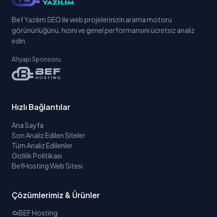
Bef Yazılım SEO ile web projelerinizin arama motoru
görünürlüğünü, hızını ve genel performansını ücretsiz analiz
edin.
Altyapı Sponsoru:
Hızlı Bağlantılar
Ana Sayfa
Son Analiz Edilen Siteler
Tüm Analiz Edilenler
Gizlilik Politikası
BefHosting Web Sitesi
Çözümlerimiz & Ürünler
BEF Hosting