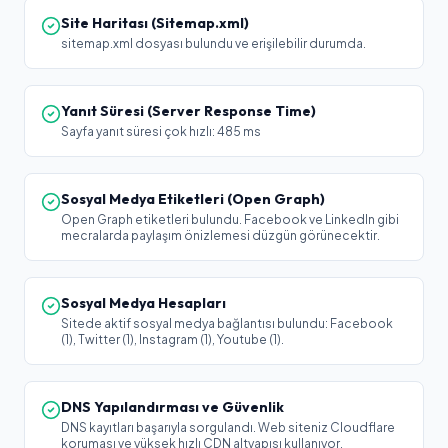
Site Haritası (Sitemap.xml)
sitemap.xml dosyası bulundu ve erişilebilir durumda.
Yanıt Süresi (Server Response Time)
Sayfa yanıt süresi çok hızlı: 485 ms
Sosyal Medya Etiketleri (Open Graph)
Open Graph etiketleri bulundu. Facebook ve LinkedIn gibi
mecralarda paylaşım önizlemesi düzgün görünecektir.
Sosyal Medya Hesapları
Sitede aktif sosyal medya bağlantısı bulundu: Facebook
(1), Twitter (1), Instagram (1), Youtube (1).
DNS Yapılandırması ve Güvenlik
DNS kayıtları başarıyla sorgulandı. Web siteniz Cloudflare
koruması ve yüksek hızlı CDN altyapısı kullanıyor.