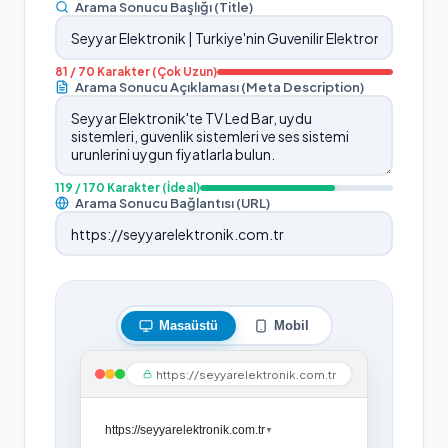
Arama Sonucu Başlığı (Title)
81
/ 70 Karakter
(Çok Uzun)
Arama Sonucu Açıklaması (Meta Description)
119
/ 170 Karakter
(İdeal)
Arama Sonucu Bağlantısı (URL)
Masaüstü
Mobil
https://seyyarelektronik.com.tr
https://seyyarelektronik.com.tr
▼