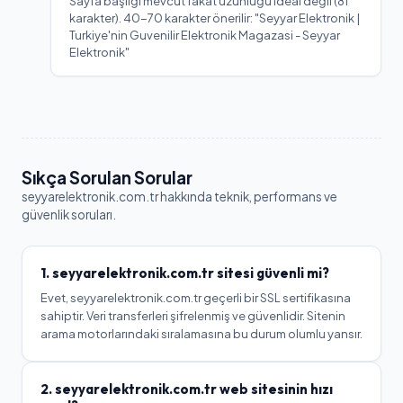
Sayfa başlığı mevcut fakat uzunluğu ideal değil (81
karakter). 40-70 karakter önerilir: "Seyyar Elektronik |
Turkiye'nin Guvenilir Elektronik Magazasi - Seyyar
Elektronik"
Sıkça Sorulan Sorular
seyyarelektronik.com.tr
hakkında teknik, performans ve
güvenlik soruları.
1.
seyyarelektronik.com.tr
sitesi güvenli mi?
Evet, seyyarelektronik.com.tr geçerli bir SSL sertifikasına
sahiptir. Veri transferleri şifrelenmiş ve güvenlidir. Sitenin
arama motorlarındaki sıralamasına bu durum olumlu yansır.
2.
seyyarelektronik.com.tr
web sitesinin hızı