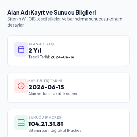
Alan Adı Kayıt ve Sunucu Bilgileri
Sitenin WHOIS tescil süreleri ve barındırma sunucusu konum
detayları.
ALAN ADI YAŞI
2 Yıl
Tescil Tarihi:
2024-06-16
KAYIT BITIŞ TARIHI
2026-06-15
Alan adı kalan aktiflik süresi.
SUNUCU IP ADRESI
104.21.31.81
Sitenin barındığı aktif IP adresi.