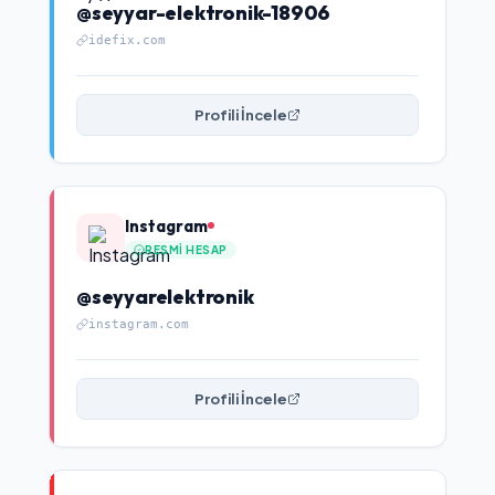
@seyyar-elektronik-18906
idefix.com
Profili İncele
Instagram
RESMI HESAP
@seyyarelektronik
instagram.com
Profili İncele