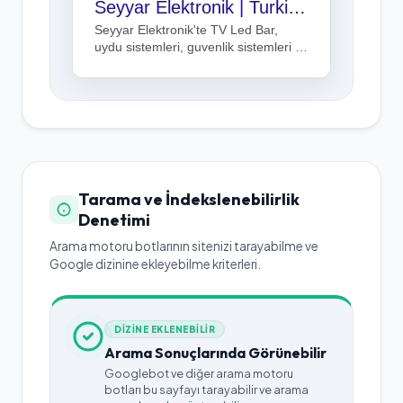
Seyyar Elektronik | Turkiye'nin Guvenilir Elektronik Magazasi - Seyyar Elektronik
Seyyar Elektronik'te TV Led Bar,
uydu sistemleri, guvenlik sistemleri ve
ses sistemi urunlerini uygun fiyatlarla
bulun.
Tarama ve İndekslenebilirlik
Denetimi
Arama motoru botlarının sitenizi tarayabilme ve
Google dizinine ekleyebilme kriterleri.
DİZİNE EKLENEBİLİR
Arama Sonuçlarında Görünebilir
Googlebot ve diğer arama motoru
botları bu sayfayı tarayabilir ve arama