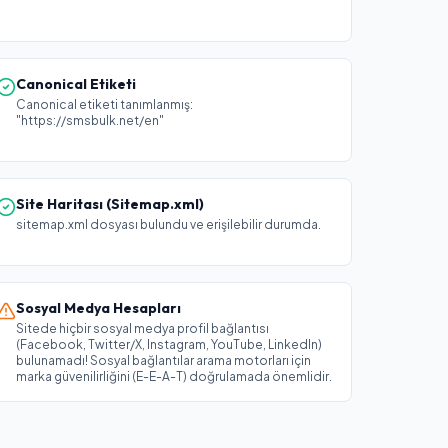
Canonical Etiketi
Canonical etiketi tanımlanmış:
"https://smsbulk.net/en"
Site Haritası (Sitemap.xml)
sitemap.xml dosyası bulundu ve erişilebilir durumda.
Sosyal Medya Hesapları
Sitede hiçbir sosyal medya profil bağlantısı
(Facebook, Twitter/X, Instagram, YouTube, LinkedIn)
bulunamadı! Sosyal bağlantılar arama motorları için
marka güvenilirliğini (E-E-A-T) doğrulamada önemlidir.