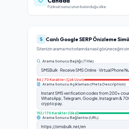
Canada
Fiziksel sunucunun bulunduğu ülke.
Canlı Google SERP Önizleme Simü
Sitenizin arama motorlarında nasıl görüneceğini simü
Arama Sonucu Başlığı (Title)
86
/ 70 Karakter
(Çok Uzun)
Arama Sonucu Açıklaması (Meta Description)
152
/ 170 Karakter
(İdeal)
Arama Sonucu Bağlantısı (URL)