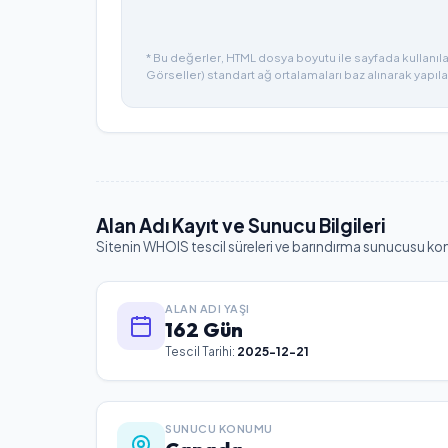
* Bu değerler, HTML dosya boyutu ile sayfada kullanılan
Görseller) standart ağ ortalamaları baz alınarak yapıla
Alan Adı Kayıt ve Sunucu Bilgileri
Sitenin WHOIS tescil süreleri ve barındırma sunucusu ko
ALAN ADI YAŞI
162 Gün
Tescil Tarihi:
2025-12-21
SUNUCU KONUMU