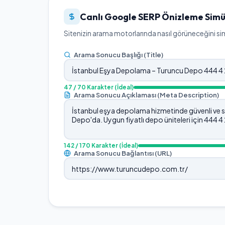
Canlı Google SERP Önizleme Simü
Sitenizin arama motorlarında nasıl görüneceğini simü
Arama Sonucu Başlığı (Title)
47
/ 70 Karakter
(İdeal)
Arama Sonucu Açıklaması (Meta Description)
142
/ 170 Karakter
(İdeal)
Arama Sonucu Bağlantısı (URL)