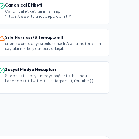
Canonical Etiketi
Canonical etiketi tanımlanmış:
"https://www.turuncudepo.com.tr/"
Site Haritası (Sitemap.xml)
sitemap.xml dosyası bulunamadı! Arama motorlarının
sayfalarınızı keşfetmesi zorlaşabilir.
Sosyal Medya Hesapları
Sitede aktif sosyal medya bağlantısı bulundu:
Facebook (1), Twitter (1), Instagram (1), Youtube (1).