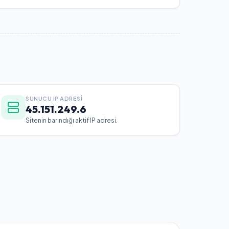
SUNUCU IP ADRESI
45.151.249.6
Sitenin barındığı aktif IP adresi.