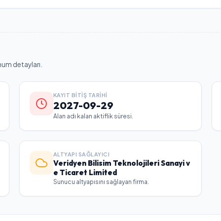
num detayları.
KAYIT BITIŞ TARIHI
2027-09-29
Alan adı kalan aktiflik süresi.
ALTYAPI SAĞLAYICI
Veridyen Bilisim Teknolojileri Sanayi v
e Ticaret Limited
Sunucu altyapısını sağlayan firma.