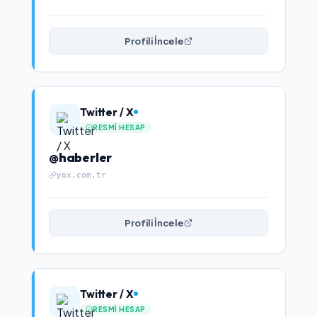
Profili İncele
Twitter / X
RESMI HESAP
@haberler
yox.com.tr
Profili İncele
Twitter / X
RESMI HESAP