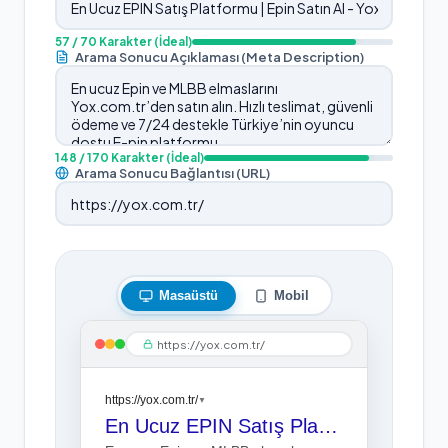
57
/ 70 Karakter
(İdeal)
Arama Sonucu Açıklaması (Meta Description)
148
/ 170 Karakter
(İdeal)
Arama Sonucu Bağlantısı (URL)
Masaüstü
Mobil
https://yox.com.tr/
https://yox.com.tr/
▼
En Ucuz EPIN Satış Platformu | Epin Satın Al - Yox.com.tr