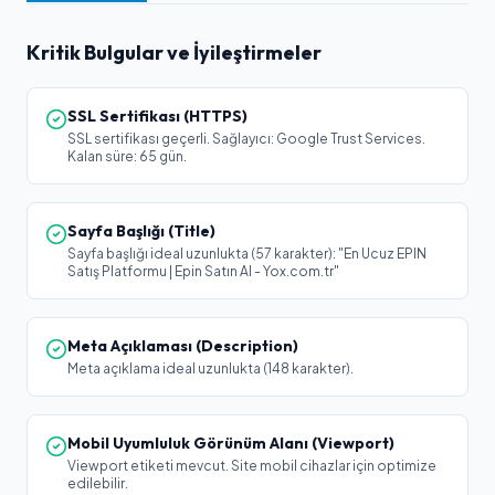
Kritik Bulgular ve İyileştirmeler
SSL Sertifikası (HTTPS)
SSL sertifikası geçerli. Sağlayıcı: Google Trust Services.
Kalan süre: 65 gün.
Sayfa Başlığı (Title)
Sayfa başlığı ideal uzunlukta (57 karakter): "En Ucuz EPIN
Satış Platformu | Epin Satın Al - Yox.com.tr"
Meta Açıklaması (Description)
Meta açıklama ideal uzunlukta (148 karakter).
Mobil Uyumluluk Görünüm Alanı (Viewport)
Viewport etiketi mevcut. Site mobil cihazlar için optimize
edilebilir.