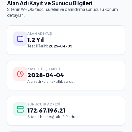
Alan Adı Kayıt ve Sunucu Bilgileri
Sitenin WHOIS tescil süreleri ve barındırma sunucusu konum
detayları.
ALAN ADI YAŞI
1.2 Yıl
Tescil Tarihi:
2025-04-05
KAYIT BITIŞ TARIHI
2028-04-04
Alan adı kalan aktiflik süresi.
SUNUCU IP ADRESI
172.67.196.21
Sitenin barındığı aktif IP adresi.