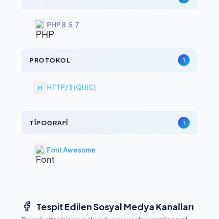
PHP 8.5.7
PROTOKOL
1
HTTP/3 (QUIC)
H
TIPOGRAFI
1
Font Awesome
Tespit Edilen Sosyal Medya Kanalları