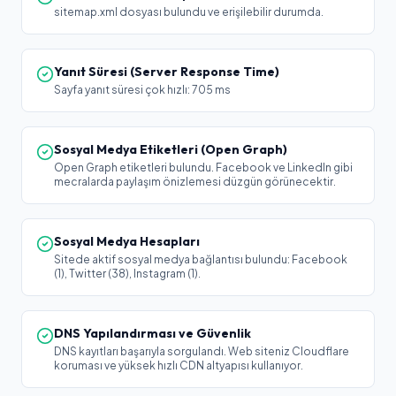
sitemap.xml dosyası bulundu ve erişilebilir durumda.
Yanıt Süresi (Server Response Time)
Sayfa yanıt süresi çok hızlı: 705 ms
Sosyal Medya Etiketleri (Open Graph)
Open Graph etiketleri bulundu. Facebook ve LinkedIn gibi
mecralarda paylaşım önizlemesi düzgün görünecektir.
Sosyal Medya Hesapları
Sitede aktif sosyal medya bağlantısı bulundu: Facebook
(1), Twitter (38), Instagram (1).
DNS Yapılandırması ve Güvenlik
DNS kayıtları başarıyla sorgulandı. Web siteniz Cloudflare
koruması ve yüksek hızlı CDN altyapısı kullanıyor.